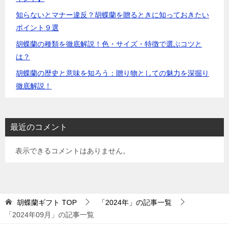
知らないとマナー違反？胡蝶蘭を贈るときに知っておきたい
ポイント９選
胡蝶蘭の種類を徹底解説！色・サイズ・特徴で選ぶコツと
は？
胡蝶蘭の歴史と意味を知ろう：贈り物としての魅力を深掘り
徹底解説！
最近のコメント
表示できるコメントはありません。
胡蝶蘭ギフト
TOP
「2024年」の記事一覧
「2024年09月」の記事一覧