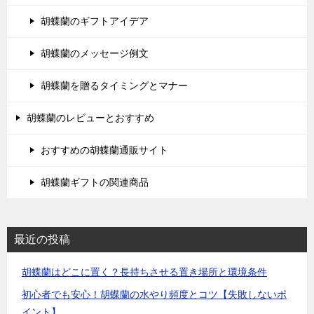
胡蝶蘭のギフトアイデア
胡蝶蘭のメッセージ例文
胡蝶蘭を贈るタイミングとマナー
胡蝶蘭のレビューとおすすめ
おすすめの胡蝶蘭通販サイト
胡蝶蘭ギフトの関連商品
最近の投稿
胡蝶蘭はどこに置く？長持ちさせる置き場所と環境条件
初心者でも安心！胡蝶蘭の水やり頻度とコツ【失敗しないポ
イント】