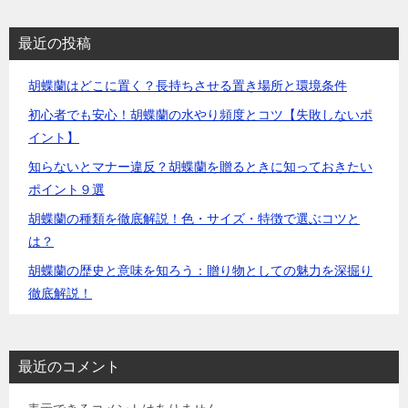
最近の投稿
胡蝶蘭はどこに置く？長持ちさせる置き場所と環境条件
初心者でも安心！胡蝶蘭の水やり頻度とコツ【失敗しないポ
イント】
知らないとマナー違反？胡蝶蘭を贈るときに知っておきたい
ポイント９選
胡蝶蘭の種類を徹底解説！色・サイズ・特徴で選ぶコツと
は？
胡蝶蘭の歴史と意味を知ろう：贈り物としての魅力を深掘り
徹底解説！
最近のコメント