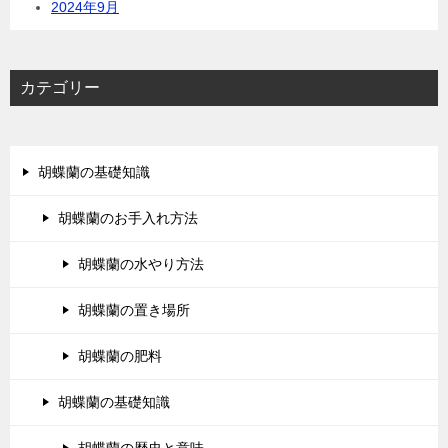
2024年9月
カテゴリー
胡蝶蘭の基礎知識
胡蝶蘭のお手入れ方法
胡蝶蘭の水やり方法
胡蝶蘭の置き場所
胡蝶蘭の肥料
胡蝶蘭の基礎知識
胡蝶蘭の歴史と意味