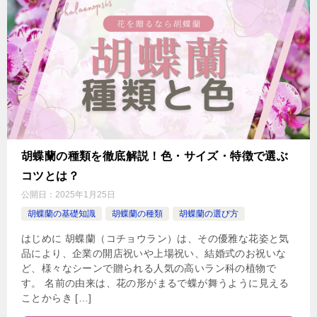
胡蝶蘭の種類を徹底解説！色・サイズ・特徴で選ぶ
コツとは？
公開日：
2025年1月25日
胡蝶蘭の基礎知識
胡蝶蘭の種類
胡蝶蘭の選び方
はじめに 胡蝶蘭（コチョウラン）は、その優雅な花姿と気
品により、企業の開店祝いや上場祝い、結婚式のお祝いな
ど、様々なシーンで贈られる人気の高いラン科の植物で
す。 名前の由来は、花の形がまるで蝶が舞うように見える
ことからき […]