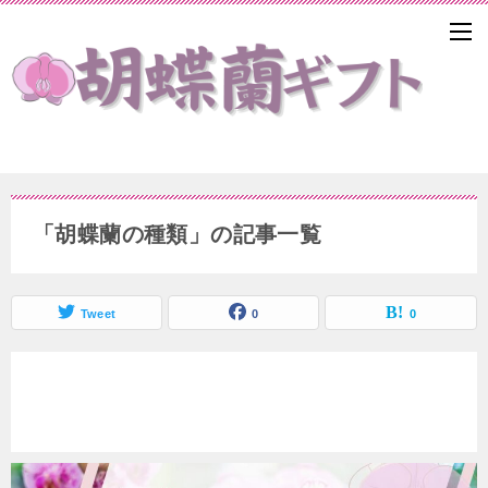
「胡蝶蘭の種類」の記事一覧
Tweet
0
0