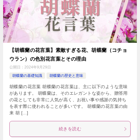
【胡蝶蘭の花言葉】素敵すぎる花、胡蝶蘭（コチョ
ウラン）の色別花言葉とその理由
公開日：
2024年9月29日
胡蝶蘭の基礎知識
胡蝶蘭の歴史と意味
胡蝶蘭の花言葉 胡蝶蘭の花言葉は、主に以下のような意味
があります。 胡蝶蘭は、そのエレガントな姿から、贈答用
の花としても非常に人気が高く、お祝い事や感謝の気持ち
を表す際に使われることが多いです。 胡蝶蘭の花言葉の由
来 胡 […]
続きを読む