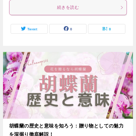
続きを読む
Tweet
0
0
胡蝶蘭の歴史と意味を知ろう：贈り物としての魅力
を深掘り徹底解説！