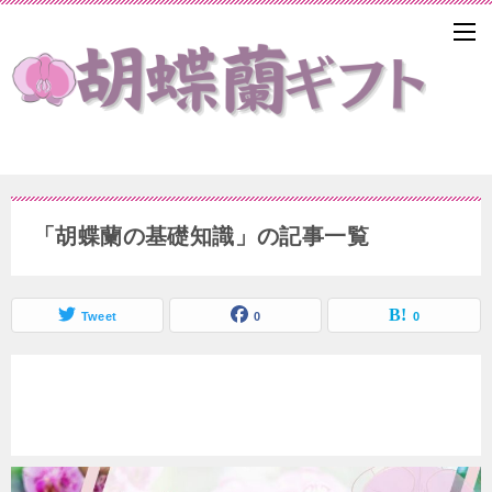
「胡蝶蘭の基礎知識」の記事一覧
Tweet
0
0