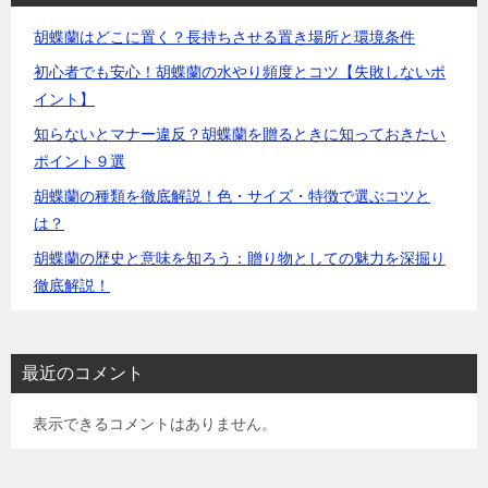
胡蝶蘭はどこに置く？長持ちさせる置き場所と環境条件
初心者でも安心！胡蝶蘭の水やり頻度とコツ【失敗しないポ
イント】
知らないとマナー違反？胡蝶蘭を贈るときに知っておきたい
ポイント９選
胡蝶蘭の種類を徹底解説！色・サイズ・特徴で選ぶコツと
は？
胡蝶蘭の歴史と意味を知ろう：贈り物としての魅力を深掘り
徹底解説！
最近のコメント
表示できるコメントはありません。