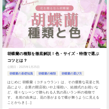
胡蝶蘭の種類を徹底解説！色・サイズ・特徴で選ぶ
コツとは？
公開日：
2025年1月25日
胡蝶蘭の基礎知識
胡蝶蘭の種類
胡蝶蘭の選び方
はじめに 胡蝶蘭（コチョウラン）は、その優雅な花姿と気
品により、企業の開店祝いや上場祝い、結婚式のお祝いな
ど、様々なシーンで贈られる人気の高いラン科の植物で
す。 名前の由来は、花の形がまるで蝶が舞うように見える
ことからき […]