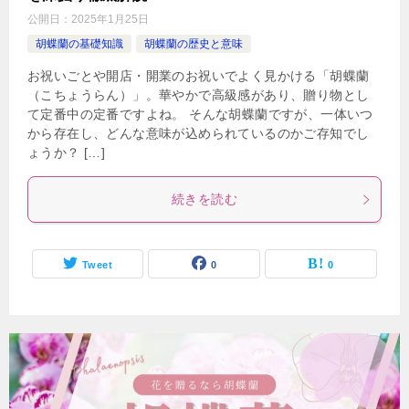
公開日：
2025年1月25日
胡蝶蘭の基礎知識
胡蝶蘭の歴史と意味
お祝いごとや開店・開業のお祝いでよく見かける「胡蝶蘭
（こちょうらん）」。華やかで高級感があり、贈り物とし
て定番中の定番ですよね。 そんな胡蝶蘭ですが、一体いつ
から存在し、どんな意味が込められているのかご存知でし
ょうか？ […]
続きを読む
Tweet
0
0